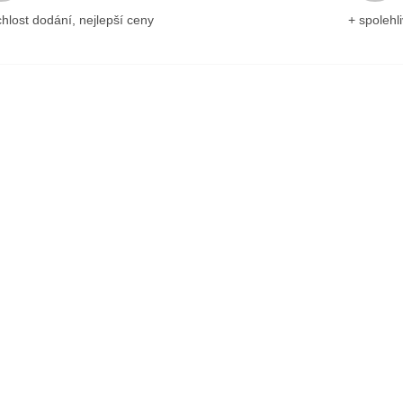
chlost dodání, nejlepší ceny
+ spolehli