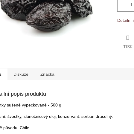
Detailní
TISK
s
Diskuze
Značka
ailní popis produktu
tky sušené vypeckované - 500 g
ení: švestky, slunečnicový olej, konzervant: sorban draselný.
 původu: Chile