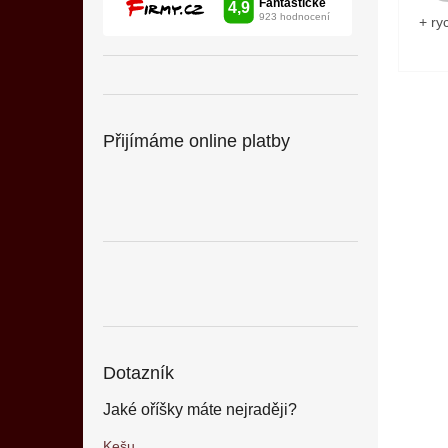
+ ry
Přijímáme online platby
Dotazník
Jaké oříšky máte nejraději?
Kešu