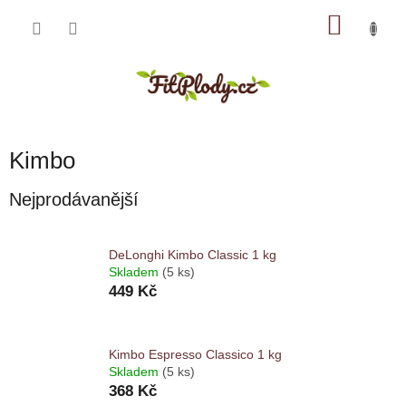
Přejít
NÁKU
na
obsah
KOŠÍK
Kimbo
Nejprodávanější
DeLonghi Kimbo Classic 1 kg
Skladem
(5 ks)
449 Kč
Kimbo Espresso Classico 1 kg
Skladem
(5 ks)
368 Kč