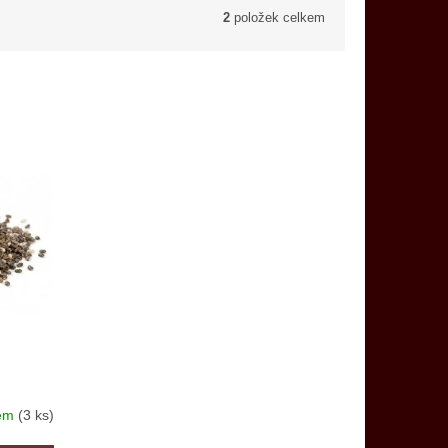
2
položek celkem
dem
(3 ks)