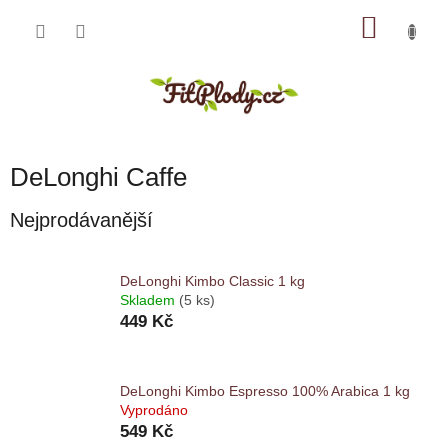
Přejít
NÁKU
na
obsah
KOŠÍK
DeLonghi Caffe
Nejprodávanější
DeLonghi Kimbo Classic 1 kg
Skladem
(5 ks)
449 Kč
DeLonghi Kimbo Espresso 100% Arabica 1 kg
Vyprodáno
549 Kč