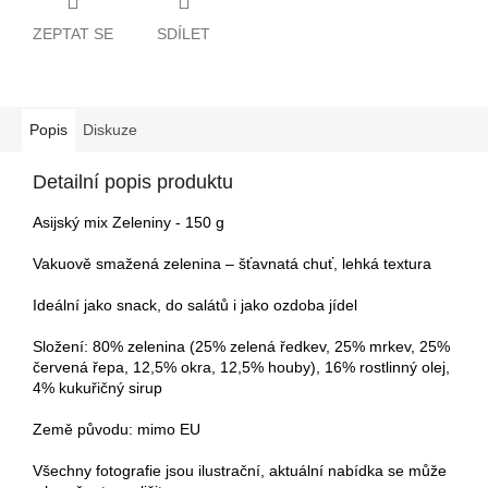
ZEPTAT SE
SDÍLET
Popis
Diskuze
Detailní popis produktu
Asijský mix Zeleniny - 150 g
Vakuově smažená zelenina – šťavnatá chuť, lehká textura
Ideální jako snack, do salátů i jako ozdoba jídel
Složení: 80% zelenina (25% zelená ředkev, 25% mrkev, 25%
červená řepa, 12,5% okra, 12,5% houby), 16% rostlinný olej,
4% kukuřičný
sirup
Země původu: mimo EU
Všechny fotografie jsou ilustrační, aktuální nabídka se může