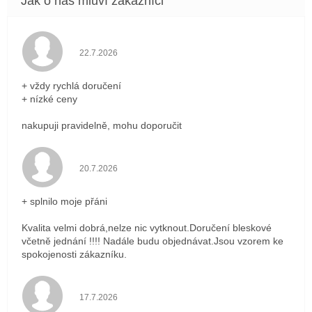
Hodnocení obchodu je 5 z 5 hvězdiček.
22.7.2026
+ vždy rychlá doručení
+ nízké ceny
nakupuji pravidelně, mohu doporučit
Hodnocení obchodu je 5 z 5 hvězdiček.
20.7.2026
+ splnilo moje přáni
Kvalita velmi dobrá,nelze nic vytknout.Doručení bleskové
včetně jednání !!!! Nadále budu objednávat.Jsou vzorem ke
spokojenosti zákazníku.
Hodnocení obchodu je 5 z 5 hvězdiček.
17.7.2026