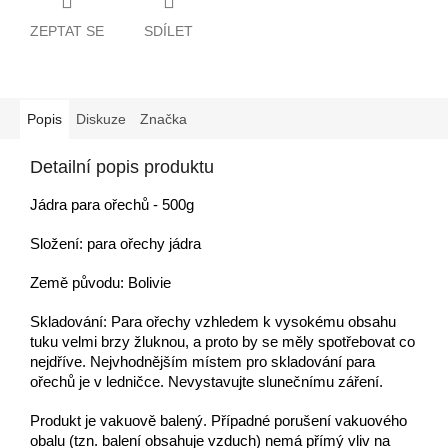
ZEPTAT SE
SDÍLET
Popis
Diskuze
Značka
Detailní popis produktu
Jádra para ořechů - 500g
Složení: para ořechy jádra
Země původu: Bolivie
Skladování: Para ořechy vzhledem k vysokému obsahu
tuku velmi brzy žluknou, a proto by se měly spotřebovat co
nejdříve. Nejvhodnějším místem pro skladování para
ořechů je v ledničce. Nevystavujte slunečnímu záření.
Produkt je vakuově balený. Případné porušení vakuového
obalu (tzn. balení obsahuje vzduch) nemá přímý vliv na