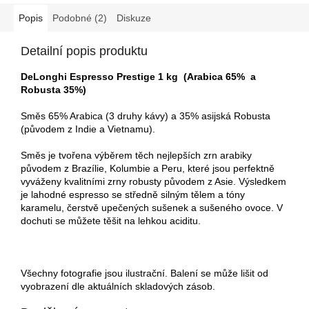
Popis
Podobné (2)
Diskuze
Detailní popis produktu
DeLonghi Espresso Prestige 1 kg (Arabica 65% a
Robusta 35%)
Směs 65% Arabica (3 druhy kávy) a 35% asijská Robusta
(původem z Indie a Vietnamu).
Směs je tvořena výběrem těch nejlepších zrn arabiky
původem z Brazílie, Kolumbie a Peru, které jsou perfektně
vyváženy kvalitními zrny robusty původem z Asie. Výsledkem
je lahodné espresso se středně silným tělem a tóny
karamelu, čerstvě upečených sušenek a sušeného ovoce. V
dochuti se můžete těšit na lehkou aciditu.
Všechny fotografie jsou ilustrační. Balení se může lišit od
vyobrazení dle aktuálních skladových zásob.