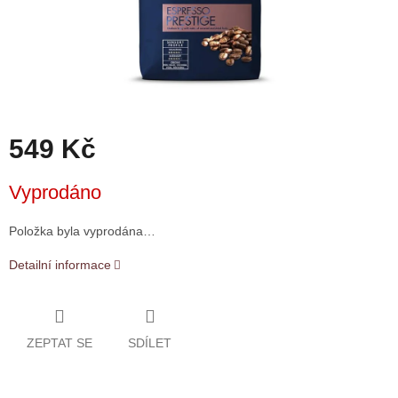
549 Kč
Měrná
Vyprodáno
cena:
Položka byla vyprodána…
Detailní informace
ZEPTAT SE
SDÍLET