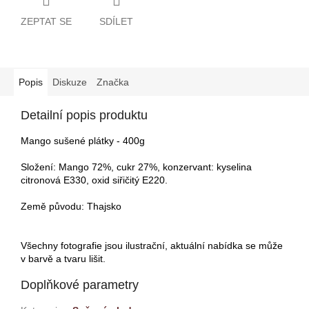
ZEPTAT SE
SDÍLET
Popis
Diskuze
Značka
Detailní popis produktu
Mango sušené plátky - 400g
Složení: Mango 72%, cukr 27%, konzervant: kyselina
citronová E330, oxid siřičitý E220.
Země původu: Thajsko
Všechny fotografie jsou ilustrační, aktuální nabídka se může
v barvě a tvaru lišit.
Doplňkové parametry